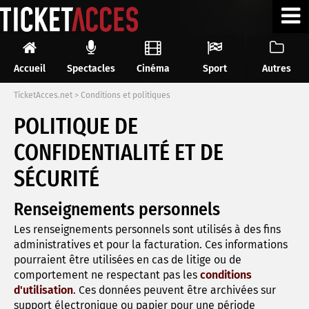
Accueil
Spectacles
Cinéma
Sport
Autres
TicketAcces.net
>
Conditions et politiques
POLITIQUE DE
CONFIDENTIALITÉ ET DE
SÉCURITÉ
Renseignements personnels
Les renseignements personnels sont utilisés à des fins
administratives et pour la facturation. Ces informations
pourraient être utilisées en cas de litige ou de
comportement ne respectant pas les
conditions
d'utilisation
. Ces données peuvent être archivées sur
support électronique ou papier pour une période