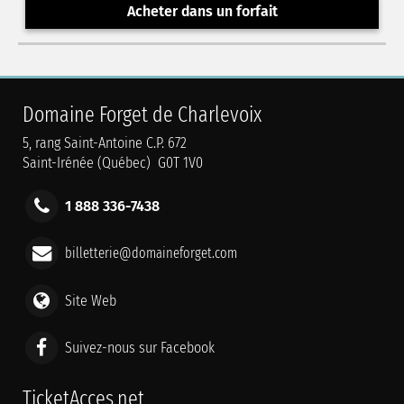
Acheter dans un forfait
Domaine Forget de Charlevoix
5, rang Saint-Antoine C.P. 672
Saint-Irénée (Québec) G0T 1V0
1 888 336-7438
billetterie@domaineforget.com
Site Web
Suivez-nous sur Facebook
TicketAcces.net