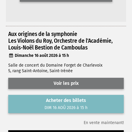
Aux origines de la symphonie
Les Violons du Roy, Orchestre de l'Académie,
Louis-Noël Bestion de Camboulas
Dimanche 16 août 2026 à 15 h
Salle de concert du Domaine Forget de Charlevoix
5, rang Saint-Antoine, Saint-Irénée
Voir les prix
Acheter des billets
DIM 16 AOÛ 2026 à 15 h
En vente maintenant!