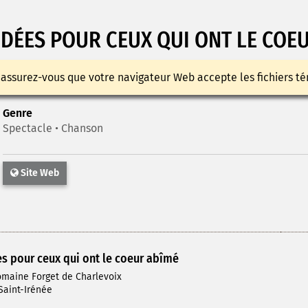
ÉES POUR CEUX QUI ONT LE COE
 assurez-vous que votre navigateur Web accepte les fichiers té
Genre
Spectacle • Chanson
Site Web
 pour ceux qui ont le coeur abîmé
omaine Forget de Charlevoix
 Saint-Irénée