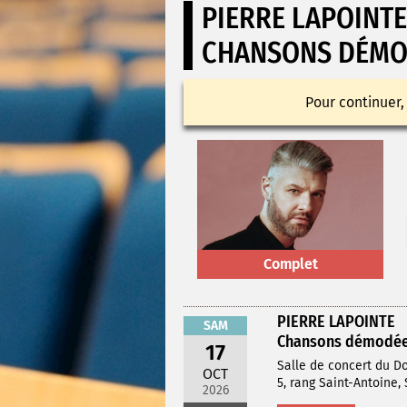
PIERRE LAPOINTE
CHANSONS DÉMOD
Pour continuer,
Complet
PIERRE LAPOINTE
SAM
Chansons démodées
17
Salle de concert du D
OCT
5, rang Saint-Antoine,
2026