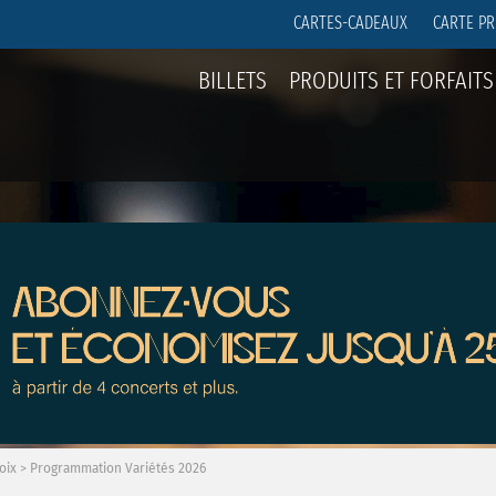
CARTES-CADEAUX
CARTE PR
BILLETS
PRODUITS ET FORFAITS
oix
>
Programmation Variétés 2026