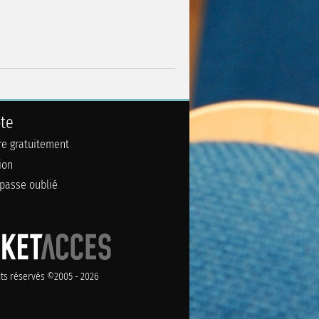
te
ire gratuitement
ion
passe oublié
its réservés ©2005 - 2026