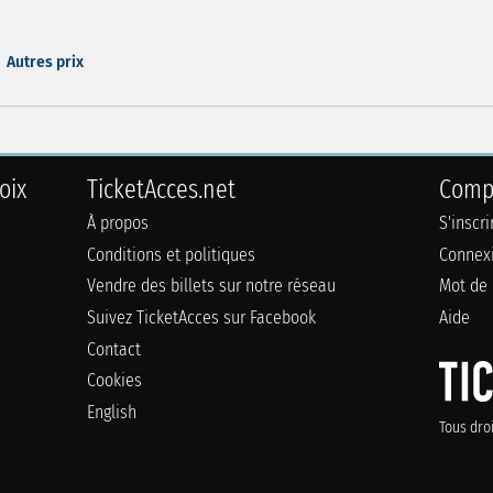
Autres prix
oix
TicketAcces.net
Comp
À propos
S'inscr
Conditions et politiques
Connex
Vendre des billets sur notre réseau
Mot de 
Suivez TicketAcces sur Facebook
Aide
Contact
Cookies
English
Tous dro