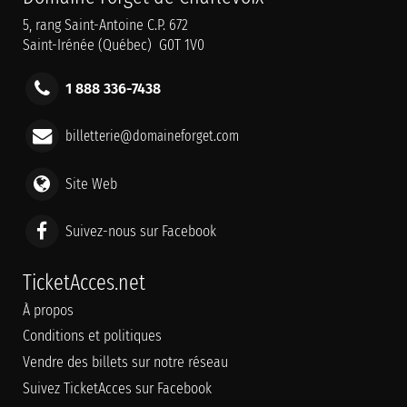
5, rang Saint-Antoine C.P. 672
Saint-Irénée (Québec) G0T 1V0
1 888 336-7438
billetterie@domaineforget.com
Site Web
Suivez-nous sur Facebook
TicketAcces.net
À propos
Conditions et politiques
Vendre des billets sur notre réseau
Suivez TicketAcces sur Facebook