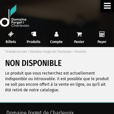
Billets
Produits
Compte
Panier
Payer
TicketAcces.net
>
Domaine Forget de Charlevoix
>
Produits
NON DISPONIBLE
Le produit que vous recherchez est actuellement
indisponible ou introuvable. Il est possible que le produit
ne soit pas encore offert à la vente en ligne, ou qu'il ait
été retiré de notre catalogue.
Domaine Forget de Charlevoix