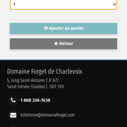
Ajouter au panier
Retour
Domaine Forget de Charlevoix
5, rang Saint-Antoine C.P. 672
Saint-Irénée (Québec) G0T 1V0
1 888 336-7438
billetterie@domaineforget.com