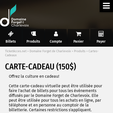
Billets
Produits
Compte
Panier
Payer
TicketAcces.net
>
Domaine Forget de Charlevoix
>
Produits
>
Cartes-
Cadeaux
CARTE-CADEAU (150$)
Offrez la culture en cadeau!
Cette carte-cadeau virtuelle peut être utilisée pour
faire l'achat de billets pour tous les événements
diffusés par le Domaine Forget de Charlevoix. Elle
peut être utilisée pour tous les achats en ligne, par
téléphone et en personne au comptoir de la
billetterie. Certaines restrictions s'appliquent.