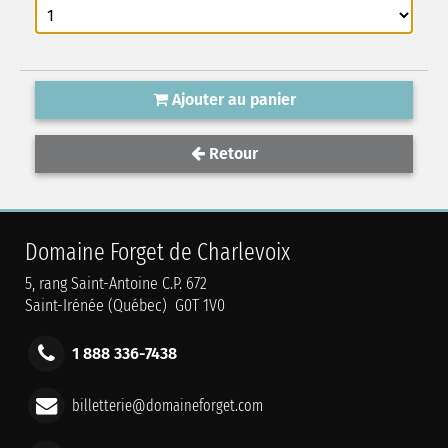
Ajouter au panier
Retour
Domaine Forget de Charlevoix
5, rang Saint-Antoine C.P. 672
Saint-Irénée (Québec) G0T 1V0
1 888 336-7438
billetterie@domaineforget.com