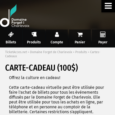
Billets
Produits
Compte
Panier
Payer
TicketAcces.net
>
Domaine Forget de Charlevoix
>
Produits
>
Cartes-
Cadeaux
CARTE-CADEAU (100$)
Offrez la culture en cadeau!
Cette carte-cadeau virtuelle peut être utilisée pour
faire l'achat de billets pour tous les événements
diffusés par le Domaine Forget de Charlevoix. Elle
peut être utilisée pour tous les achats en ligne, par
téléphone et en personne au comptoir de la
billetterie. Certaines restrictions s'appliquent.